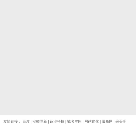
友情链接：
百度
|
安徽网新
|
诏业科技
|
域名空间
|
网站优化
|
徽商网
|
采买吧